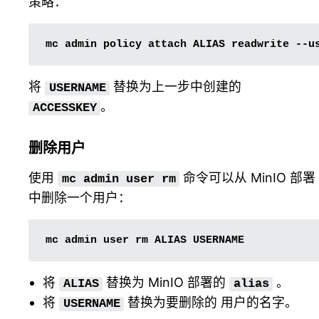
策略：
mc
admin
policy
attach
ALIAS
readwrite
--u
将
替换为上一步中创建的
USERNAME
。
ACCESSKEY
删除用户
使用
命令可以从 MinIO 部署
mc
admin
user
rm
中删除一个用户：
mc
admin
user
rm
ALIAS
将
替换为 MinIO 部署的
。
ALIAS
alias
将
替换为要删除的 用户的名字。
USERNAME