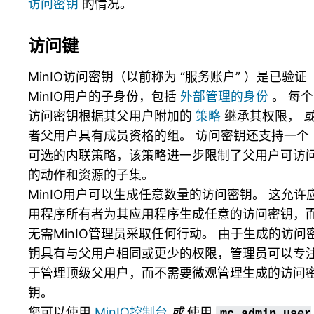
访问密钥
的情况。
访问键
MinIO访问密钥（以前称为 “服务账户” ）是已验证
MinIO用户的子身份，包括
外部管理的身份
。 每个
访问密钥根据其父用户附加的
策略
继承其权限，
者父用户具有成员资格的组。 访问密钥还支持一个
可选的内联策略，该策略进一步限制了父用户可访
的动作和资源的子集。
MinIO用户可以生成任意数量的访问密钥。 这允许
用程序所有者为其应用程序生成任意的访问密钥，
无需MinIO管理员采取任何行动。 由于生成的访问
钥具有与父用户相同或更少的权限，管理员可以专
于管理顶级父用户，而不需要微观管理生成的访问
钥。
您可以使用
MinIO控制台
或
使用
mc
admin
user