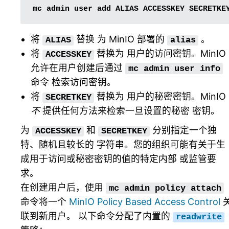
mc
admin
user
add
ALIAS
ACCESSKEY
将
替换 为 MinIO 部署的
。
ALIAS
alias
将
替换为 用户的访问密钥。MinIO
ACCESSKEY
允许在用户创建后通过
mc
admin
user
info
命令 检索访问密钥。
将
替换为 用户的秘密密钥。MinIO
SECRETKEY
不
提供任何方法来检索一旦设置的秘密 密钥。
为
和
分别指定一个独
ACCESSKEY
SECRETKEY
特、随机且较长的 字符串。您的组织可能有关于生
成用于访问或秘密密钥的值的特定内部 或监管要
求。
在创建用户后，使用
mc
admin
policy
attach
命令将一个
MinIO Policy Based Access Control
联到新用户。 以下命令分配了内置的
readwrite