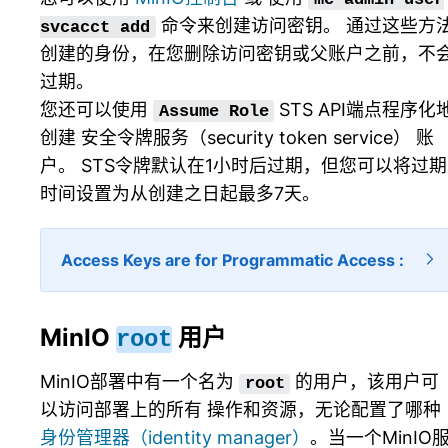
命令来创建访问密钥。 通过这些方
svcacct
add
创建的身份，在您删除访问密钥或父账户之前，不
过期。
您还可以使用
STS API端点程序化
Assume
Role
创建
安全令牌服务（security token service）
账
户。 STS令牌默认在1小时后过期，但您可以将过期
时间设置为从创建之日起最多7天。
Access Keys are for Programmatic Access
MinIO
用户
root
MinIO部署中有一个名为
的用户，该用户可
root
以访问部署上的所有 操作和资源，无论配置了哪种
身份管理器（identity manager）
。当一个MinIO