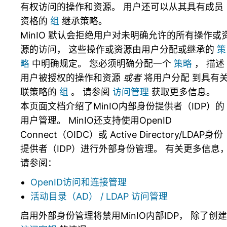
有权访问的操作和资源。 用户还可以从其具有成员
资格的
组
继承策略。
MinIO 默认会拒绝用户对未明确允许的所有操作或
源的访问， 这些操作或资源由用户分配或继承的
策
略
中明确规定。 您必须明确分配一个
策略
， 描述
用户被授权的操作和资源
或者
将用户分配 到具有
联策略的
组
。 请参阅
访问管理
获取更多信息。
本页面文档介绍了MinIO内部身份提供者（IDP）的
用户管理。 MinIO还支持使用OpenID
Connect（OIDC）或 Active Directory/LDAP身份
提供者（IDP）进行外部身份管理。 有关更多信息
请参阅：
OpenID访问和连接管理
活动目录（AD） / LDAP 访问管理
启用外部身份管理将禁用MinIO内部IDP， 除了创建