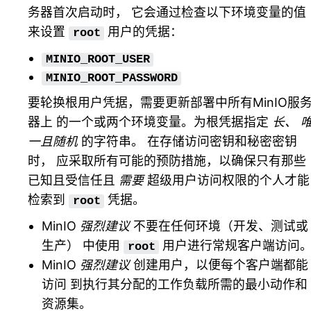
务器首次启动时， 它会通过检查以下环境变量的值
来设置
用户的凭据：
root
MINIO_ROOT_USER
MINIO_ROOT_PASSWORD
要轮换根用户凭据，需要更新部署中所有MinIO服
器上 的一个或两个环境变量。为根凭据指定
长、 
一且随机
的字符串。 在存储访问密钥和秘密密钥
时， 应采取所有可能的预防措施，以确保只有那些
已知且受信任且
需要
超级用户访问权限的个人才能
检索到
凭据。
root
MinIO
强烈建议
不要在任何环境（开发、测试或
生产） 中使用
用户进行常规客户端访问
root
MinIO
强烈建议
创建用户，以便每个客户端都能
访问 到执行其分配的工作负载所需的最小动作和
资源集。