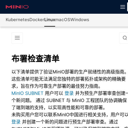
Kubernetes
Docker
Linux
macOS
Windows
布署检查清单
以下清单提供了验证MinIO部署的生产就绪性的高级指南
这些清单可能无法满足您独特的部署拓扑或架构的精确要
求，旨在作为可靠生产部署的最佳努力指南。
MinIO SUBNET
用户可以
登录
并为预生产部署审查创建
个新问题。 通过 SUBNET 与 MinIO 工程团队的协调确保
了端到端的支持，以实现高性能和可靠的部署。
未购买用户您可以联系MinIO中国进行相关支持，用户可
登录
并创建一个新的问题进行预生产部署审查。通过