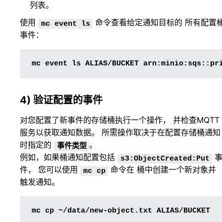
列表。
使用
命令查看给定通知目标的 所有配置
mc
event
ls
事件：
mc
event
ls
ALIAS/BUCKET
4) 验证配置的事件
对您配置了新事件的存储桶执行一个操作， 并检查MQTT
服务以获取通知数据。 所需操作取决于在配置存储桶通知
时指定的
。
事件类型
例如，如果桶通知配置包括
s3:ObjectCreated:Put
件， 您可以使用
命令在 桶中创建一个新对象并
mc
cp
触发通知。
mc
cp
~/data/new-object.txt