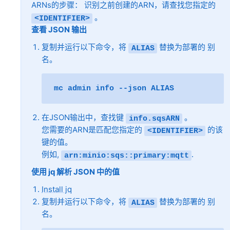
ARNs的步骤： 识别之前创建的ARN，请查找您指定的
。
<IDENTIFIER>
查看 JSON 输出
复制并运行以下命令，将
替换为部署的
别
ALIAS
名
。
mc
admin
info
--json
在JSON输出中，查找键
。
info.sqsARN
您需要的ARN是匹配您指定的
的该
<IDENTIFIER>
键的值。
例如,
.
arn:minio:sqs::primary:mqtt
使用 jq 解析 JSON 中的值
Install jq
复制并运行以下命令，将
替换为部署的
别
ALIAS
名
。