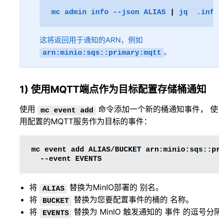
mc
admin
info
--json
ALIAS
|
jq
这将返回用于通知的ARN，例如
。
arn:minio:sqs::primary:mqtt
1) 使用MQTT端点作为目标配置存储桶通知
使用
命令添加一个新的桶通知事件， 使
mc
event
add
用配置的MQTT服务作为目标的事件：
mc
event
add
ALIAS/BUCKET
arn:minio:sqs::p
--event
将
替换为MinIO部署的
别名
。
ALIAS
将
替换为您要配置事件的桶的 名称。
BUCKET
将
替换为 MinIO 触发通知的
事件
的逗号分
EVENTS