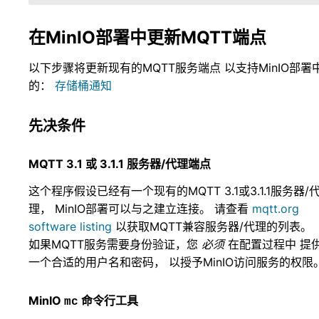
在MinIO部署中更新MQTT端点
以下步骤将更新现有的MQTT服务端点 以支持MinIO部署
的：
存储桶通知
先决条件
MQTT 3.1 或 3.1.1 服务器/代理端点
这个程序假设已经有一个现有的MQTT 3.1或3.1.1服务器/
理， MinIO部署可以与之建立连接。 请查看
mqtt.org
software listing
以获取MQTT兼容服务器/代理的列表。
如果MQTT服务需要身份验证，您
必须
在配置过程中 提
一个合适的用户名和密码， 以授予MinIO访问服务的权限
MinIO
命令行工具
mc