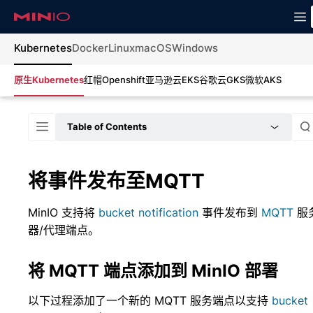
Kubernetes
Docker
Linux
macOS
Windows
原生Kubernetes
红帽Openshift
亚马逊云EKS
谷歌云GKS
微软AKS
Table of Contents
将事件发布至MQTT
MinIO 支持将
bucket notification
事件发布到
MQTT
服
器/代理端点。
将 MQTT 端点添加到 MinIO 部署
以下过程添加了一个新的 MQTT 服务端点以支持
bucket