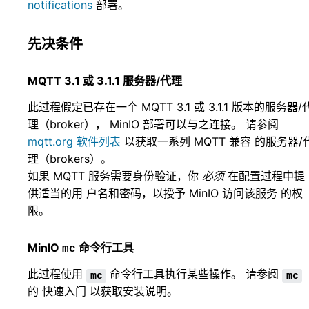
notifications
部署。
先决条件
MQTT 3.1 或 3.1.1 服务器/代理
此过程假定已存在一个 MQTT 3.1 或 3.1.1 版本的服务器/
理（broker）， MinIO 部署可以与之连接。 请参阅
mqtt.org 软件列表
以获取一系列 MQTT 兼容 的服务器/
理（brokers）。
如果 MQTT 服务需要身份验证，你
必须
在配置过程中提
供适当的用 户名和密码，以授予 MinIO 访问该服务 的权
限。
MinIO
命令行工具
mc
此过程使用
命令行工具执行某些操作。 请参阅
mc
mc
的
快速入门
以获取安装说明。