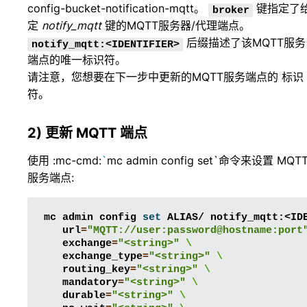
config-bucket-notification-mqtt
。
键指定了
broker
定
notify_mqtt
键的MQTT服务器/代理端点。
后缀描述了该MQTT服务
notify_mqtt:<IDENTIFIER>
端点的唯一标识符。
请注意，您想要在下一步中更新的MQTT服务端点的 标识
符。
2) 更新 MQTT 端点
使用 :mc-cmd:
`
mc admin config set`命令来设置 MQT
服务端点:
mc
admin
config
set
ALIAS/
notify_mqtt:<ID
url
=
"MQTT://user:password@hostname:port
exchange
=
"<string>"
\
exchange_type
=
"<string>"
\
routing_key
=
"<string>"
\
mandatory
=
"<string>"
\
durable
=
"<string>"
\