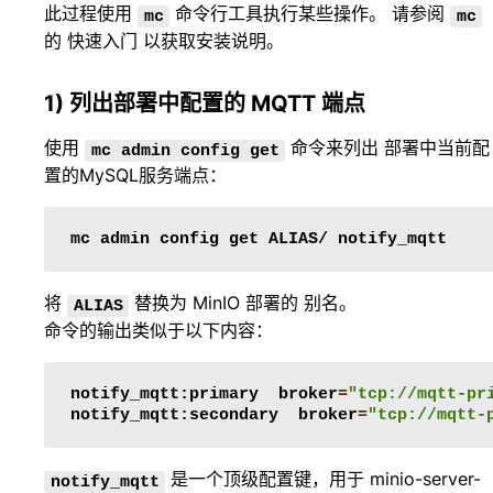
此过程使用
命令行工具执行某些操作。 请参阅
mc
mc
的
快速入门
以获取安装说明。
1) 列出部署中配置的 MQTT 端点
使用
命令来列出 部署中当前配
mc
admin
config
get
置的MySQL服务端点：
mc
admin
config
get
ALIAS/
将
替换为 MinIO 部署的
别名
。
ALIAS
命令的输出类似于以下内容：
notify_mqtt:primary
broker
=
"tcp://mqtt-pr
notify_mqtt:secondary
broker
=
"tcp://mqtt-
是一个顶级配置键，用于
minio-server-
notify_mqtt