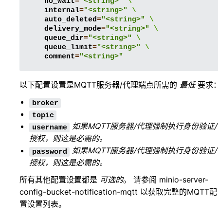
no_wait
=
"<string>"
\
internal
=
"<string>"
\
auto_deleted
=
"<string>"
\
delivery_mode
=
"<string>"
\
queue_dir
=
"<string>"
\
queue_limit
=
"<string>"
\
comment
=
"<string>"
以下配置设置是MQTT服务器/代理端点所需的
最低
要求
broker
topic
如果MQTT服务器/代理强制执行身份验证/
username
授权，则这是必需的。
如果MQTT服务器/代理强制执行身份验证/
password
授权，则这是必需的。
所有其他配置设置都是
可选的
。 请参阅
minio-server-
config-bucket-notification-mqtt
以获取完整的MQTT配
置设置列表。