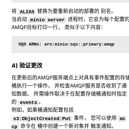
将
替换为要重新启动的部署的
别名
。
ALIAS
当启动
进程时，它会为每个配置
minio
server
AMQP目标打印一行， 类似于以下内容：
SQS
ARNs:
4) 验证更改
在更新后的AMQP服务端点上对具有事件配置的存
桶执行一个操作， 并检查AMQP服务是否收到了通
知数据。 所需操作取决于在配置存储桶通知时指定
的
。
events
例如，如果桶通知配置包括
事件， 您可以使用
s3:ObjectCreated:Put
mc
命令在 桶中创建一个新对象并 触发通知。
cp