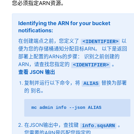
您必须指定ARN资源。
Identifying the ARN for your bucket
notifications
在创建端点之前，您定义了
以
<IDENTIFIER>
便为您的存储桶通知分配目标ARN。 以下是返回
部署上配置的ARNs的步骤： 识别之前创建的
ARN，请查找您指定的
。
<IDENTIFIER>
查看 JSON 输出
复制并运行以下命令，将
替换为部署
ALIAS
的
别名
。
mc
admin
info
--json
在JSON输出中，查找键
。
info.sqsARN
您需要的ARN是匹配您指定的