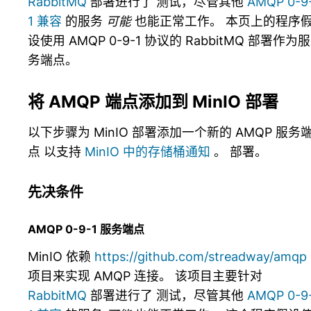
RabbitMQ
部署进行了 测试，尽管其他
AMQP 0-9
1 兼容
的服务
可能
也能正常工作。 本页上的程序
设使用 AMQP 0-9-1 协议的 RabbitMQ 部署作为服
务端点。
将 AMQP 端点添加到 MinIO 部署
以下步骤为 MinIO 部署添加一个新的 AMQP 服务
点 以支持
MinIO 中的存储桶通知
。 部署。
先决条件
AMQP 0-9-1 服务端点
MinIO 依赖
https://github.com/streadway/amqp
项目来实现 AMQP 连接。 该项目主要针对
RabbitMQ
部署进行了 测试，尽管其他
AMQP 0-9