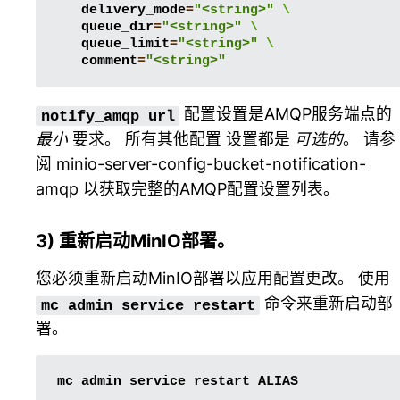
delivery_mode
=
"<string>"
\
queue_dir
=
"<string>"
\
queue_limit
=
"<string>"
\
comment
=
"<string>"
配置设置是AMQP服务端点的
notify_amqp
url
最小
要求。 所有其他配置 设置都是
可选的
。 请参
阅
minio-server-config-bucket-notification-
amqp
以获取完整的AMQP配置设置列表。
3) 重新启动MinIO部署。
您必须重新启动MinIO部署以应用配置更改。 使用
命令来重新启动部
mc
admin
service
restart
署。
mc
admin
service
restart