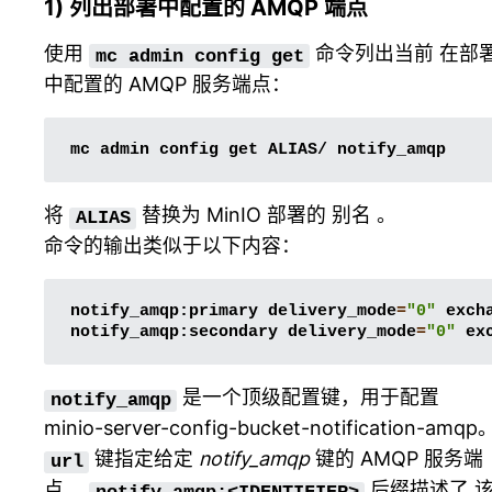
1) 列出部署中配置的 AMQP 端点
使用
命令列出当前 在部
mc
admin
config
get
中配置的 AMQP 服务端点：
mc
admin
config
get
ALIAS/
将
替换为 MinIO 部署的
别名
。
ALIAS
命令的输出类似于以下内容：
notify_amqp:primary
delivery_mode
=
"0"
exch
notify_amqp:secondary
delivery_mode
=
"0"
ex
是一个顶级配置键，用于配置
notify_amqp
minio-server-config-bucket-notification-amqp
键指定给定
notify_amqp
键的 AMQP 服务端
url
点。
后缀描述了 
notify_amqp:<IDENTIFIER>