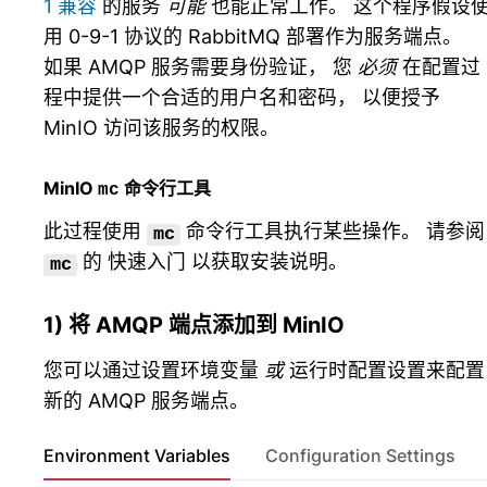
1 兼容
的服务
可能
也能正常工作。 这个程序假设
用 0-9-1 协议的 RabbitMQ 部署作为服务端点。
如果 AMQP 服务需要身份验证， 您
必须
在配置过
程中提供一个合适的用户名和密码， 以便授予
MinIO 访问该服务的权限。
MinIO
命令行工具
mc
此过程使用
命令行工具执行某些操作。 请参阅
mc
的
快速入门
以获取安装说明。
mc
1) 将 AMQP 端点添加到 MinIO
您可以通过设置环境变量
或
运行时配置设置来配置
新的 AMQP 服务端点。
Environment Variables
Configuration Settings