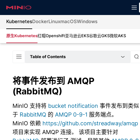
Kubernetes
Docker
Linux
macOS
Windows
原生Kubernetes
红帽Openshift
亚马逊云EKS
谷歌云GKS
微软AKS
Table of Contents
将事件发布到 AMQP
(RabbitMQ)
MinIO 支持将
bucket notification
事件发布到类似
于
RabbitMQ
的
AMQP 0-9-1
服务端点。
MinIO 依赖
https://github.com/streadway/amqp
项目来实现 AMQP 连接。 该项目主要针对