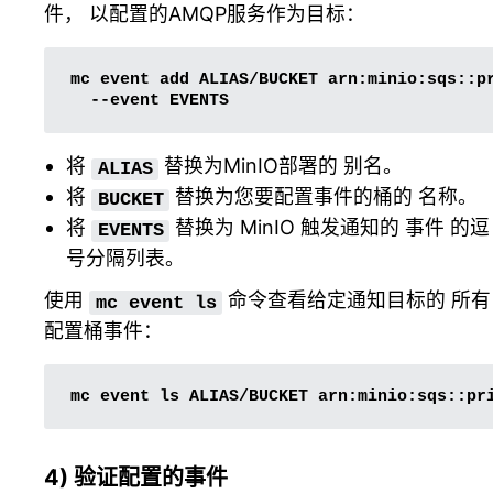
件， 以配置的AMQP服务作为目标：
mc
event
add
ALIAS/BUCKET
arn:minio:sqs::p
--event
将
替换为MinIO部署的
别名
。
ALIAS
将
替换为您要配置事件的桶的 名称。
BUCKET
将
替换为 MinIO 触发通知的
事件
的逗
EVENTS
号分隔列表。
使用
命令查看给定通知目标的 所有
mc
event
ls
配置桶事件：
mc
event
ls
ALIAS/BUCKET
4) 验证配置的事件