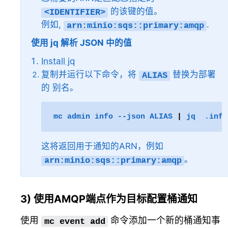
的该键的值。
<IDENTIFIER>
例如,
.
arn:minio:sqs::primary:amqp
使用 jq 解析 JSON 中的值
Install jq
复制并运行以下命令，将
替换为部署
ALIAS
的
别名
。
mc
admin
info
--json
ALIAS
|
jq
这将返回用于通知的ARN，例如
。
arn:minio:sqs::primary:amqp
3) 使用AMQP端点作为目标配置桶通知
使用
命令添加一个新的桶通知事
mc
event
add