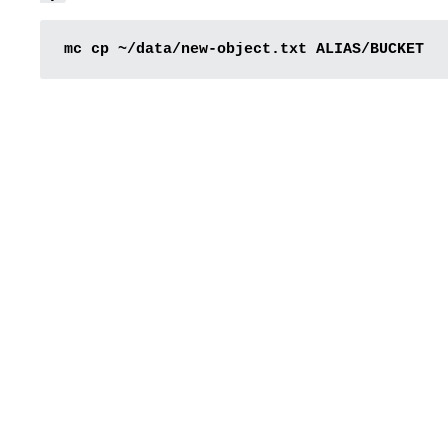
mc
cp
~/data/new-object.txt