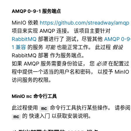
AMQP 0-9-1 服务端点
MinIO 依赖
https://github.com/streadway/amqp
项目来实现 AMQP 连接。 该项目主要针对
RabbitMQ
部署进行了 测试，尽管其他
AMQP 0-9
1 兼容
的服务
可能
也能正常工作。 此过程
假设
RabbitMQ 部署 作为服务端点。
如果 AMQP 服务需要身份验证， 您
必须
在配置过
程中提供一个适当的用户名和密码， 以授予 MinIO
访问服务的权限。
MinIO
命令行工具
mc
此过程使用
命令行工具执行某些操作。 请参阅
mc
的
快速入门
以获取安装说明。
mc