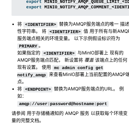
export
MINIO_NOTIFY_AMQP_QUEUE_LIMIT_<I
export
MINIO_NOTIFY_AMQP_COMMENT_<IDENT
将
替换为AMQP服务端点的唯一 描
<IDENTIFIER>
性字符串。 将
值 用于所有与新AMQ
<IDENTIFIER>
服务端点相关的环境变量。 以下示例假设标识符为
。
PRIMARY
如果指定的
与MinIO部署上 现有的
<IDENTIFIER>
AMQP服务端点匹配， 新设置将
覆盖
该端点上的任何
现有设置。 使用
mc
admin
config
get
来查看MinIO部署上当前配置的AMQP
notify_amqp
点。
将
替换为AMQP服务端点的URL。 例
<ENDPOINT>
如：
amqp://user:password@hostname:port
请参阅
用于存储桶通知的 AMQP 服务
以获取每个环境变
量的完整文档。